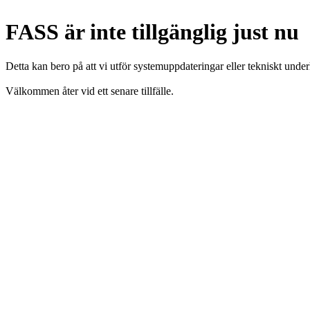
FASS är inte tillgänglig just nu
Detta kan bero på att vi utför systemuppdateringar eller tekniskt under
Välkommen åter vid ett senare tillfälle.