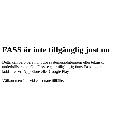
FASS är inte tillgänglig just nu
Detta kan bero på att vi utför systemuppdateringar eller tekniskt
underhållsarbete. Om Fass.se ej är tillgänglig finns Fass appar att
ladda ner via App Store eller Google Play.
Välkommen åter vid ett senare tillfälle.