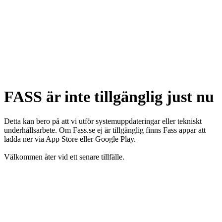
FASS är inte tillgänglig just nu
Detta kan bero på att vi utför systemuppdateringar eller tekniskt
underhållsarbete. Om Fass.se ej är tillgänglig finns Fass appar att
ladda ner via App Store eller Google Play.
Välkommen åter vid ett senare tillfälle.