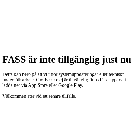
FASS är inte tillgänglig just nu
Detta kan bero på att vi utför systemuppdateringar eller tekniskt
underhållsarbete. Om Fass.se ej är tillgänglig finns Fass appar att
ladda ner via App Store eller Google Play.
Välkommen åter vid ett senare tillfälle.