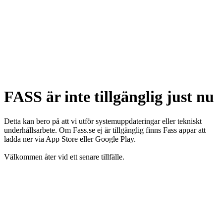
FASS är inte tillgänglig just nu
Detta kan bero på att vi utför systemuppdateringar eller tekniskt
underhållsarbete. Om Fass.se ej är tillgänglig finns Fass appar att
ladda ner via App Store eller Google Play.
Välkommen åter vid ett senare tillfälle.