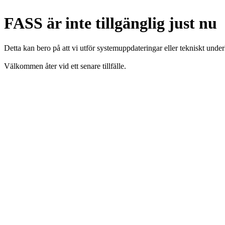
FASS är inte tillgänglig just nu
Detta kan bero på att vi utför systemuppdateringar eller tekniskt under
Välkommen åter vid ett senare tillfälle.