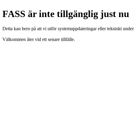
FASS är inte tillgänglig just nu
Detta kan bero på att vi utför systemuppdateringar eller tekniskt under
Välkommen åter vid ett senare tillfälle.