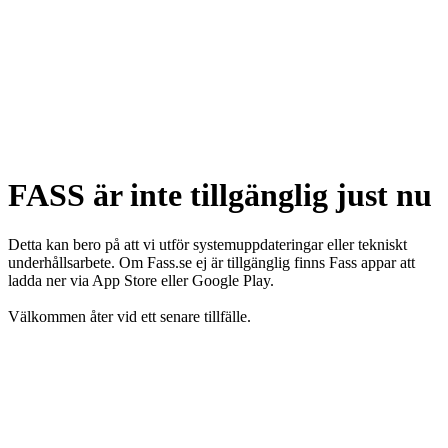
FASS är inte tillgänglig just nu
Detta kan bero på att vi utför systemuppdateringar eller tekniskt
underhållsarbete. Om Fass.se ej är tillgänglig finns Fass appar att
ladda ner via App Store eller Google Play.
Välkommen åter vid ett senare tillfälle.