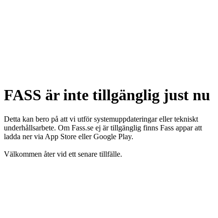
FASS är inte tillgänglig just nu
Detta kan bero på att vi utför systemuppdateringar eller tekniskt
underhållsarbete. Om Fass.se ej är tillgänglig finns Fass appar att
ladda ner via App Store eller Google Play.
Välkommen åter vid ett senare tillfälle.