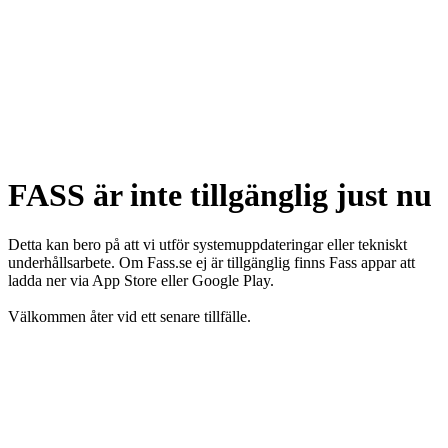
FASS är inte tillgänglig just nu
Detta kan bero på att vi utför systemuppdateringar eller tekniskt
underhållsarbete. Om Fass.se ej är tillgänglig finns Fass appar att
ladda ner via App Store eller Google Play.
Välkommen åter vid ett senare tillfälle.