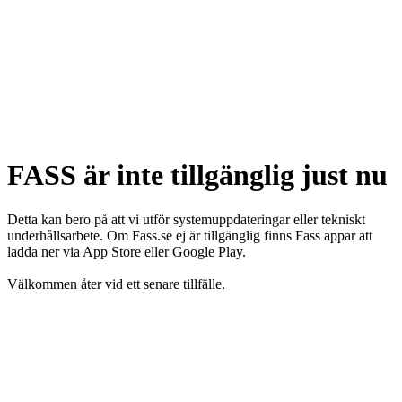
FASS är inte tillgänglig just nu
Detta kan bero på att vi utför systemuppdateringar eller tekniskt
underhållsarbete. Om Fass.se ej är tillgänglig finns Fass appar att
ladda ner via App Store eller Google Play.
Välkommen åter vid ett senare tillfälle.