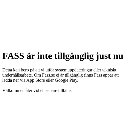
FASS är inte tillgänglig just nu
Detta kan bero på att vi utför systemuppdateringar eller tekniskt
underhållsarbete. Om Fass.se ej är tillgänglig finns Fass appar att
ladda ner via App Store eller Google Play.
Välkommen åter vid ett senare tillfälle.