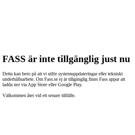
FASS är inte tillgänglig just nu
Detta kan bero på att vi utför systemuppdateringar eller tekniskt
underhållsarbete. Om Fass.se ej är tillgänglig finns Fass appar att
ladda ner via App Store eller Google Play.
Välkommen åter vid ett senare tillfälle.