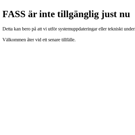
FASS är inte tillgänglig just nu
Detta kan bero på att vi utför systemuppdateringar eller tekniskt under
Välkommen åter vid ett senare tillfälle.