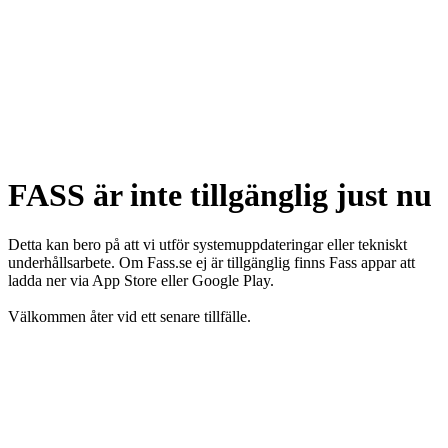
FASS är inte tillgänglig just nu
Detta kan bero på att vi utför systemuppdateringar eller tekniskt
underhållsarbete. Om Fass.se ej är tillgänglig finns Fass appar att
ladda ner via App Store eller Google Play.
Välkommen åter vid ett senare tillfälle.