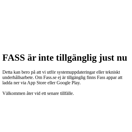
FASS är inte tillgänglig just nu
Detta kan bero på att vi utför systemuppdateringar eller tekniskt
underhållsarbete. Om Fass.se ej är tillgänglig finns Fass appar att
ladda ner via App Store eller Google Play.
Välkommen åter vid ett senare tillfälle.