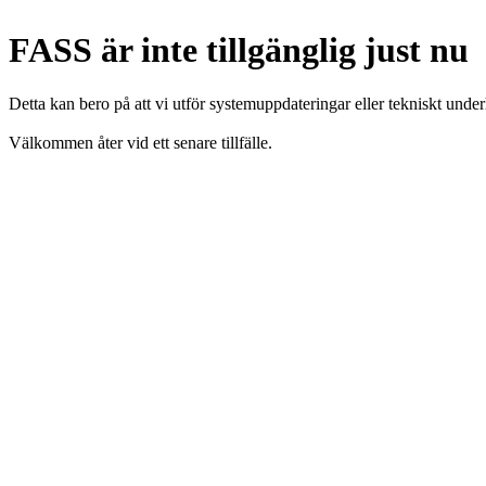
FASS är inte tillgänglig just nu
Detta kan bero på att vi utför systemuppdateringar eller tekniskt under
Välkommen åter vid ett senare tillfälle.