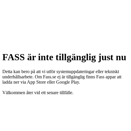
FASS är inte tillgänglig just nu
Detta kan bero på att vi utför systemuppdateringar eller tekniskt
underhållsarbete. Om Fass.se ej är tillgänglig finns Fass appar att
ladda ner via App Store eller Google Play.
Välkommen åter vid ett senare tillfälle.