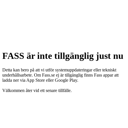
FASS är inte tillgänglig just nu
Detta kan bero på att vi utför systemuppdateringar eller tekniskt
underhållsarbete. Om Fass.se ej är tillgänglig finns Fass appar att
ladda ner via App Store eller Google Play.
Välkommen åter vid ett senare tillfälle.