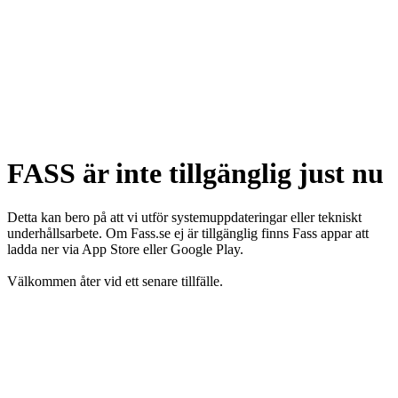
FASS är inte tillgänglig just nu
Detta kan bero på att vi utför systemuppdateringar eller tekniskt
underhållsarbete. Om Fass.se ej är tillgänglig finns Fass appar att
ladda ner via App Store eller Google Play.
Välkommen åter vid ett senare tillfälle.