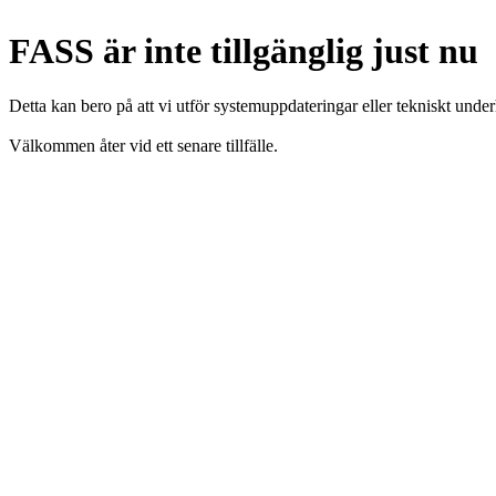
FASS är inte tillgänglig just nu
Detta kan bero på att vi utför systemuppdateringar eller tekniskt under
Välkommen åter vid ett senare tillfälle.