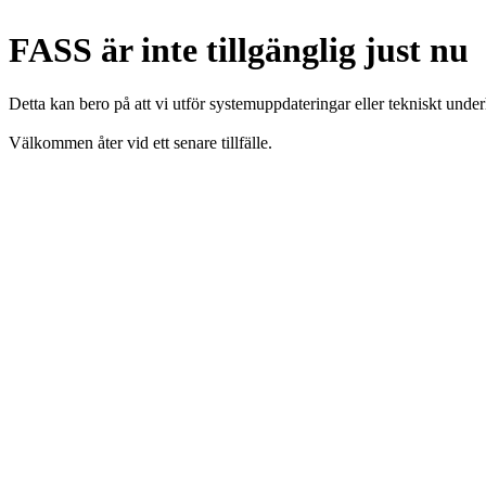
FASS är inte tillgänglig just nu
Detta kan bero på att vi utför systemuppdateringar eller tekniskt under
Välkommen åter vid ett senare tillfälle.