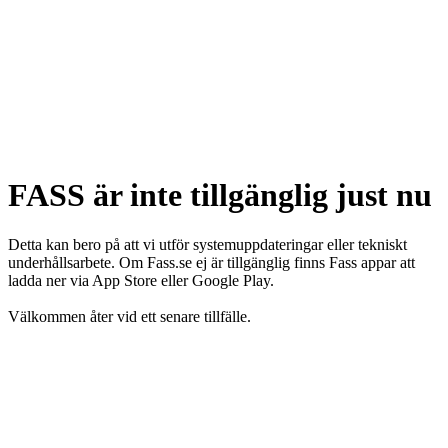
FASS är inte tillgänglig just nu
Detta kan bero på att vi utför systemuppdateringar eller tekniskt
underhållsarbete. Om Fass.se ej är tillgänglig finns Fass appar att
ladda ner via App Store eller Google Play.
Välkommen åter vid ett senare tillfälle.