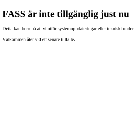
FASS är inte tillgänglig just nu
Detta kan bero på att vi utför systemuppdateringar eller tekniskt under
Välkommen åter vid ett senare tillfälle.