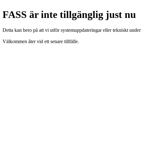
FASS är inte tillgänglig just nu
Detta kan bero på att vi utför systemuppdateringar eller tekniskt under
Välkommen åter vid ett senare tillfälle.