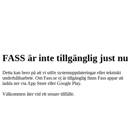
FASS är inte tillgänglig just nu
Detta kan bero på att vi utför systemuppdateringar eller tekniskt
underhållsarbete. Om Fass.se ej är tillgänglig finns Fass appar att
ladda ner via App Store eller Google Play.
Välkommen åter vid ett senare tillfälle.