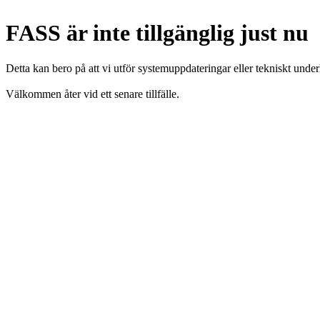
FASS är inte tillgänglig just nu
Detta kan bero på att vi utför systemuppdateringar eller tekniskt under
Välkommen åter vid ett senare tillfälle.