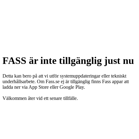
FASS är inte tillgänglig just nu
Detta kan bero på att vi utför systemuppdateringar eller tekniskt
underhållsarbete. Om Fass.se ej är tillgänglig finns Fass appar att
ladda ner via App Store eller Google Play.
Välkommen åter vid ett senare tillfälle.