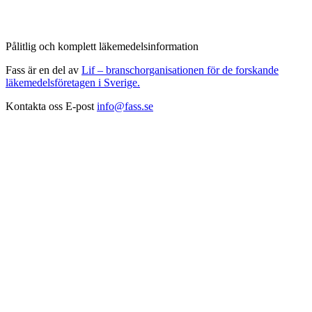
Pålitlig och komplett läkemedelsinformation
Fass är en del av
Lif – branschorganisationen för de forskande
läkemedelsföretagen i Sverige.
Kontakta oss
E-post
info@fass.se