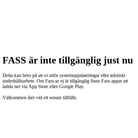
FASS är inte tillgänglig just nu
Detta kan bero på att vi utför systemuppdateringar eller tekniskt
underhållsarbete. Om Fass.se ej är tillgänglig finns Fass appar att
ladda ner via App Store eller Google Play.
Välkommen åter vid ett senare tillfälle.