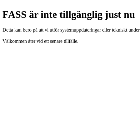
FASS är inte tillgänglig just nu
Detta kan bero på att vi utför systemuppdateringar eller tekniskt under
Välkommen åter vid ett senare tillfälle.