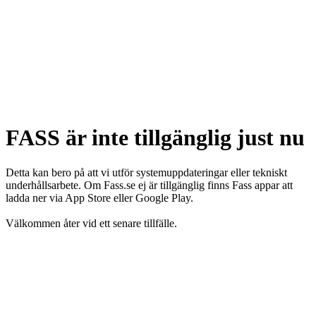
FASS är inte tillgänglig just nu
Detta kan bero på att vi utför systemuppdateringar eller tekniskt
underhållsarbete. Om Fass.se ej är tillgänglig finns Fass appar att
ladda ner via App Store eller Google Play.
Välkommen åter vid ett senare tillfälle.