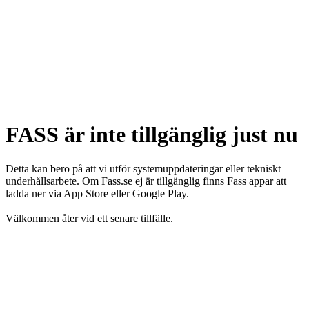
FASS är inte tillgänglig just nu
Detta kan bero på att vi utför systemuppdateringar eller tekniskt
underhållsarbete. Om Fass.se ej är tillgänglig finns Fass appar att
ladda ner via App Store eller Google Play.
Välkommen åter vid ett senare tillfälle.