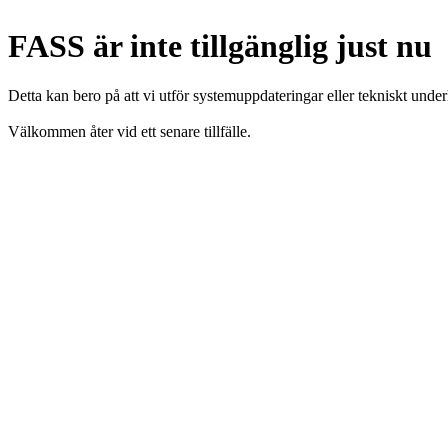
FASS är inte tillgänglig just nu
Detta kan bero på att vi utför systemuppdateringar eller tekniskt under
Välkommen åter vid ett senare tillfälle.