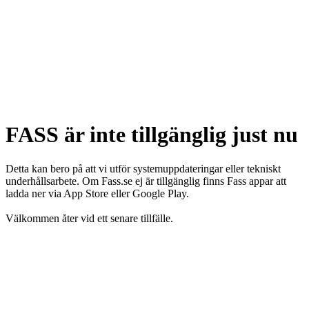
FASS är inte tillgänglig just nu
Detta kan bero på att vi utför systemuppdateringar eller tekniskt
underhållsarbete. Om Fass.se ej är tillgänglig finns Fass appar att
ladda ner via App Store eller Google Play.
Välkommen åter vid ett senare tillfälle.