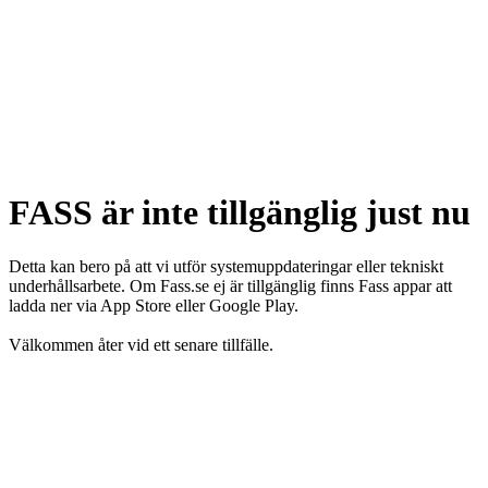
FASS är inte tillgänglig just nu
Detta kan bero på att vi utför systemuppdateringar eller tekniskt
underhållsarbete. Om Fass.se ej är tillgänglig finns Fass appar att
ladda ner via App Store eller Google Play.
Välkommen åter vid ett senare tillfälle.