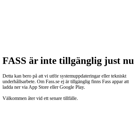
FASS är inte tillgänglig just nu
Detta kan bero på att vi utför systemuppdateringar eller tekniskt
underhållsarbete. Om Fass.se ej är tillgänglig finns Fass appar att
ladda ner via App Store eller Google Play.
Välkommen åter vid ett senare tillfälle.