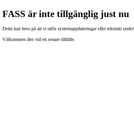
FASS är inte tillgänglig just nu
Detta kan bero på att vi utför systemuppdateringar eller tekniskt under
Välkommen åter vid ett senare tillfälle.