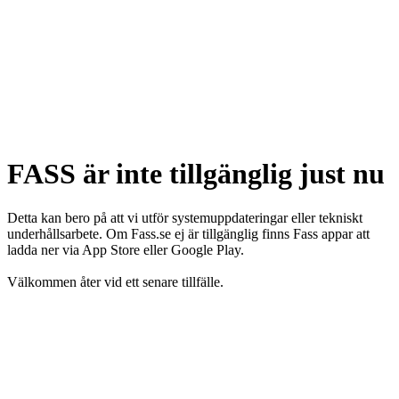
FASS är inte tillgänglig just nu
Detta kan bero på att vi utför systemuppdateringar eller tekniskt
underhållsarbete. Om Fass.se ej är tillgänglig finns Fass appar att
ladda ner via App Store eller Google Play.
Välkommen åter vid ett senare tillfälle.