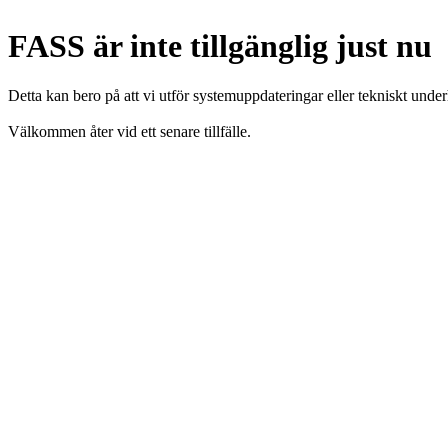
FASS är inte tillgänglig just nu
Detta kan bero på att vi utför systemuppdateringar eller tekniskt under
Välkommen åter vid ett senare tillfälle.