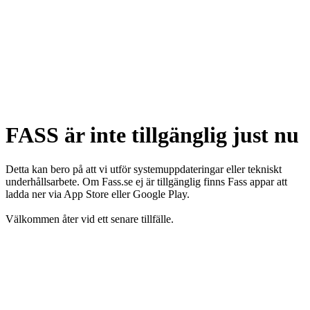
FASS är inte tillgänglig just nu
Detta kan bero på att vi utför systemuppdateringar eller tekniskt
underhållsarbete. Om Fass.se ej är tillgänglig finns Fass appar att
ladda ner via App Store eller Google Play.
Välkommen åter vid ett senare tillfälle.