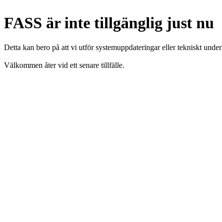
FASS är inte tillgänglig just nu
Detta kan bero på att vi utför systemuppdateringar eller tekniskt under
Välkommen åter vid ett senare tillfälle.