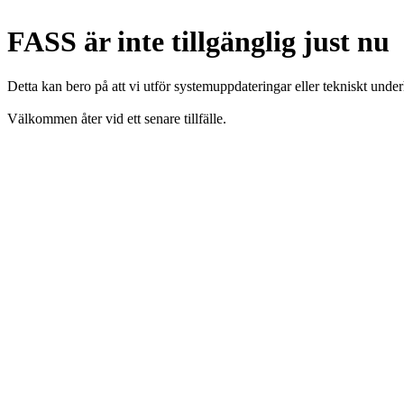
FASS är inte tillgänglig just nu
Detta kan bero på att vi utför systemuppdateringar eller tekniskt under
Välkommen åter vid ett senare tillfälle.