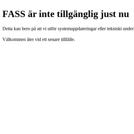
FASS är inte tillgänglig just nu
Detta kan bero på att vi utför systemuppdateringar eller tekniskt under
Välkommen åter vid ett senare tillfälle.