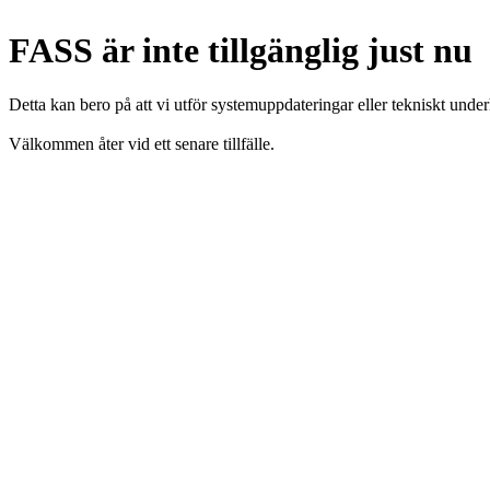
FASS är inte tillgänglig just nu
Detta kan bero på att vi utför systemuppdateringar eller tekniskt under
Välkommen åter vid ett senare tillfälle.