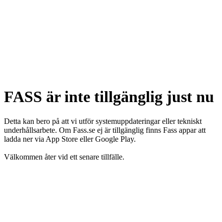
FASS är inte tillgänglig just nu
Detta kan bero på att vi utför systemuppdateringar eller tekniskt
underhållsarbete. Om Fass.se ej är tillgänglig finns Fass appar att
ladda ner via App Store eller Google Play.
Välkommen åter vid ett senare tillfälle.