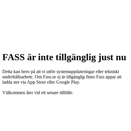
FASS är inte tillgänglig just nu
Detta kan bero på att vi utför systemuppdateringar eller tekniskt
underhållsarbete. Om Fass.se ej är tillgänglig finns Fass appar att
ladda ner via App Store eller Google Play.
Välkommen åter vid ett senare tillfälle.