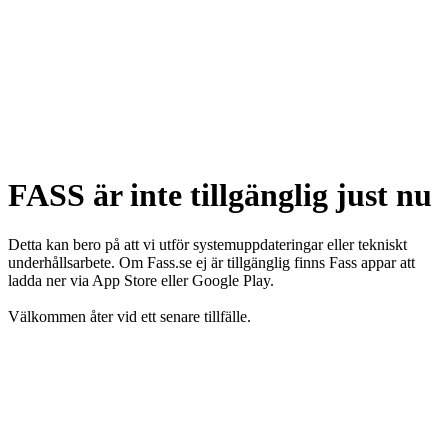
FASS är inte tillgänglig just nu
Detta kan bero på att vi utför systemuppdateringar eller tekniskt
underhållsarbete. Om Fass.se ej är tillgänglig finns Fass appar att
ladda ner via App Store eller Google Play.
Välkommen åter vid ett senare tillfälle.