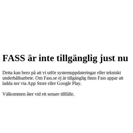
FASS är inte tillgänglig just nu
Detta kan bero på att vi utför systemuppdateringar eller tekniskt
underhållsarbete. Om Fass.se ej är tillgänglig finns Fass appar att
ladda ner via App Store eller Google Play.
Välkommen åter vid ett senare tillfälle.