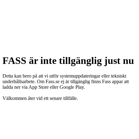
FASS är inte tillgänglig just nu
Detta kan bero på att vi utför systemuppdateringar eller tekniskt
underhållsarbete. Om Fass.se ej är tillgänglig finns Fass appar att
ladda ner via App Store eller Google Play.
Välkommen åter vid ett senare tillfälle.