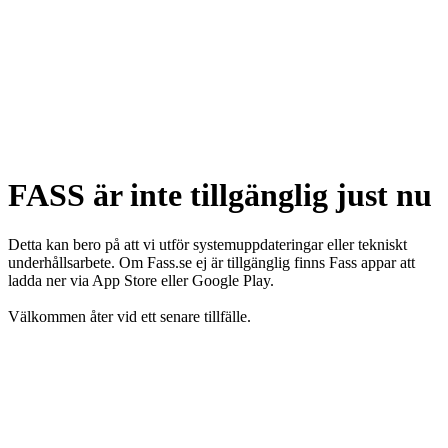
FASS är inte tillgänglig just nu
Detta kan bero på att vi utför systemuppdateringar eller tekniskt
underhållsarbete. Om Fass.se ej är tillgänglig finns Fass appar att
ladda ner via App Store eller Google Play.
Välkommen åter vid ett senare tillfälle.